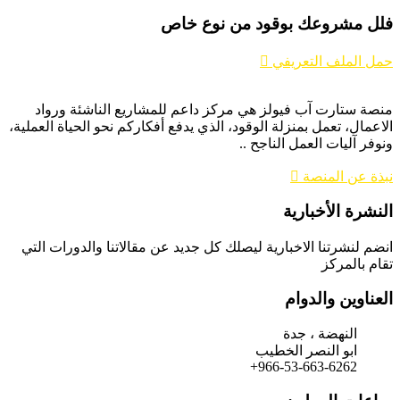
فلل مشروعك بوقود من نوع خاص
حمل الملف التعريفي
منصة ستارت آب فيولز هي مركز داعم للمشاريع الناشئة ورواد
الاعمال، تعمل بمنزلة الوقود، الذي يدفع أفكاركم نحو الحياة العملية،
ونوفر آليات العمل الناجح ..
نبذة عن المنصة
النشرة الأخبارية
انضم لنشرتنا الاخبارية ليصلك كل جديد عن مقالاتنا والدورات التي
تقام بالمركز
العناوين والدوام
النهضة ، جدة
ابو النصر الخطيب
966-53-663-6262+