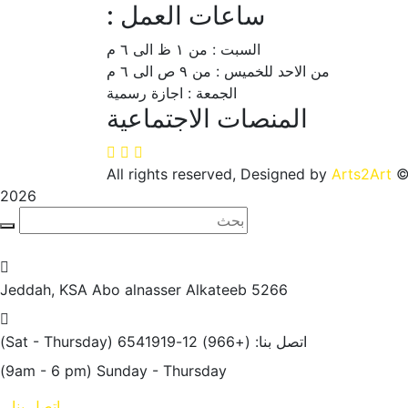
ساعات العمل :
السبت : من ١ ظ الى ٦ م
من الاحد للخميس : من ٩ ص الى ٦ م
الجمعة : اجازة رسمية
المنصات الاجتماعية
Arts2Art
© All rights reserved, D
2026
Jeddah, KSA
5266 Abo alnasser Alkateeb
اتصل بنا: (+966) 12-6541919
(Sat - Thursday)
(9am - 6 pm)
Sunday - Thursday
اتصل بنا