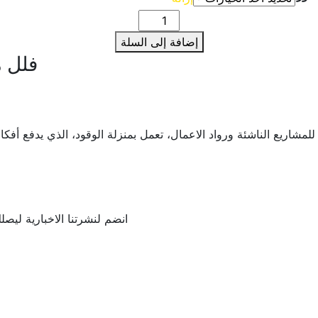
كمية
دورة
إضافة إلى السلة
التصميم
فلل 
والانتاج
المرئي
ريع الناشئة ورواد الاعمال، تعمل بمنزلة الوقود، الذي يدفع أفكاركم 
انضم لنشرتنا الاخبارية ليصل