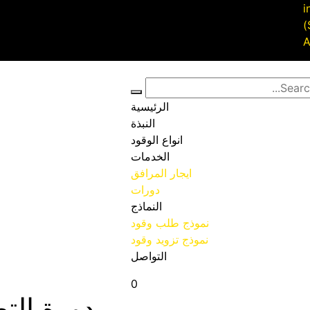
i
الرئيسية
النبذة
انواع الوقود
الخدمات
ايجار المرافق
دورات
النماذج
نموذج طلب وقود
نموذج تزويد وقود
التواصل
0
دورة التص