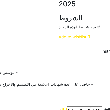
2025
الشروط
لاتوجد شروط لهذه الدورة
Add to wishlist
- مؤسس ستارت آب ف
- حاصل على عدة شهادات اعلامية في التصميم والاخراج من
حضور
إزالة