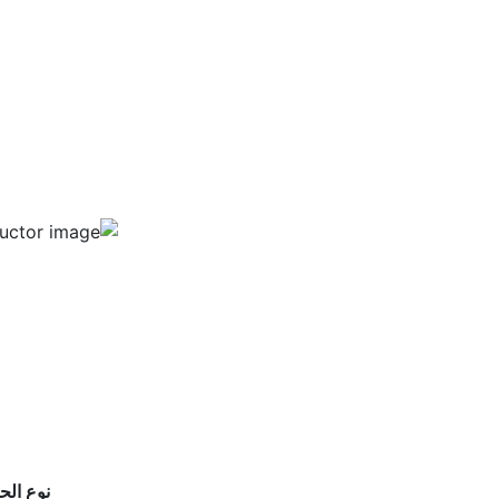
نوع ال