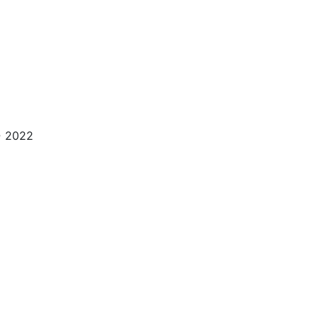
esigned by
2022