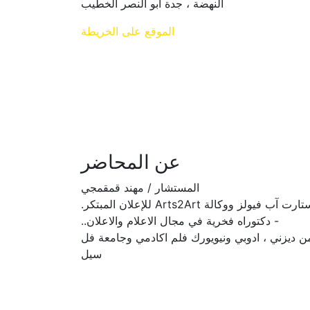
النهضة ، جدة ابو النصر الخطيب
الموقع على الخريطة
عن المحاضر
المستشار / مهند قمقمجي
يولز ووكالة Arts2Art للإعلان المبتكر.
- دكتوراه فخرية في مجال الاعلام والاعلان..
 ديزني ، ادوبي ونيويورك فلم اكادمي وجامعة فل
سيل