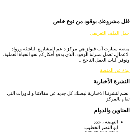
فلل مشروعك بوقود من نوع خاص
حمل الملف التعريفي
منصة ستارت آب فيولز هي مركز داعم للمشاريع الناشئة ورواد
الاعمال، تعمل بمنزلة الوقود، الذي يدفع أفكاركم نحو الحياة العملية،
ونوفر آليات العمل الناجح ..
نبذة عن المنصة
النشرة الأخبارية
انضم لنشرتنا الاخبارية ليصلك كل جديد عن مقالاتنا والدورات التي
تقام بالمركز
العناوين والدوام
النهضة ، جدة
ابو النصر الخطيب