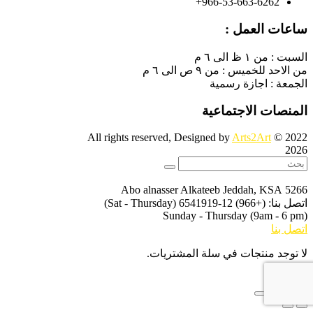
966-53-663-6262+
ساعات العمل :
السبت : من ١ ظ الى ٦ م
من الاحد للخميس : من ٩ ص الى ٦ م
الجمعة : اجازة رسمية
المنصات الاجتماعية
Arts2Art
© All rights reserved, Designed by
2022
2026
Jeddah, KSA
5266 Abo alnasser Alkateeb
اتصل بنا: (+966) 12-6541919
(Sat - Thursday)
Sunday - Thursday
(9am - 6 pm)
اتصل بنا
لا توجد منتجات في سلة المشتريات.
X