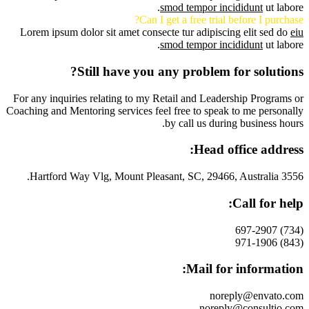
smod tempor incididunt
ut labore.
Can I get a free trial before I purchase?
Lorem ipsum dolor sit amet consecte tur adipiscing elit sed do
eiu
smod tempor incididunt
ut labore.
Still have you any problem for solutions?
For any inquiries relating to my Retail and Leadership Programs or
Coaching and Mentoring services feel free to speak to me personally
by call us during business hours.
Head office address:
3556 Hartford Way Vlg, Mount Pleasant, SC, 29466, Australia.
Call for help:
(734) 697-2907
(843) 971-1906
Mail for information:
noreply@envato.com
noreply@consultio.com