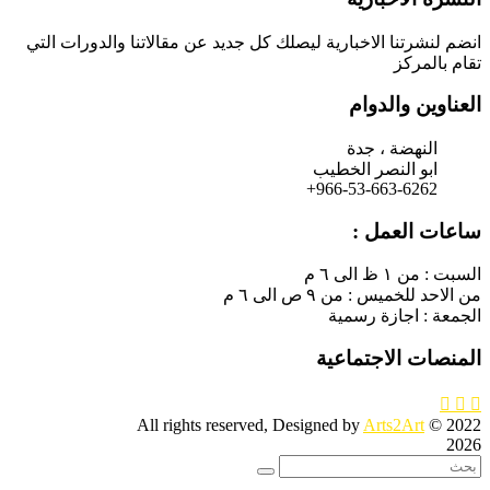
انضم لنشرتنا الاخبارية ليصلك كل جديد عن مقالاتنا والدورات التي
تقام بالمركز
العناوين والدوام
النهضة ، جدة
ابو النصر الخطيب
966-53-663-6262+
ساعات العمل :
السبت : من ١ ظ الى ٦ م
من الاحد للخميس : من ٩ ص الى ٦ م
الجمعة : اجازة رسمية
المنصات الاجتماعية
Arts2Art
© All rights reserved, Designed by
2022
2026