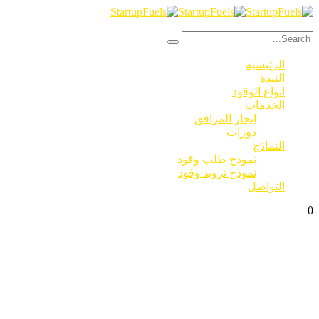
الرئيسية
النبذة
انواع الوقود
الخدمات
ايجار المرافق
دورات
النماذج
نموذج طلب وقود
نموذج تزويد وقود
التواصل
0