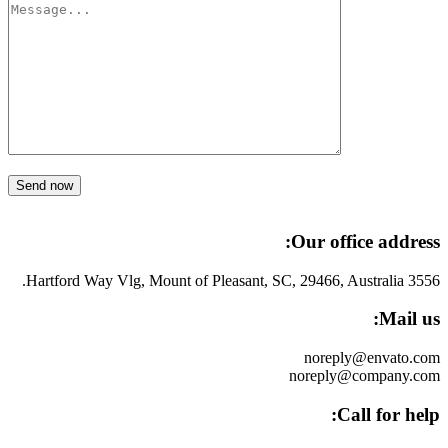
Send now
Our office address:
3556 Hartford Way Vlg, Mount of Pleasant, SC, 29466, Australia.
Mail us:
noreply@envato.com
noreply@company.com
Call for help: